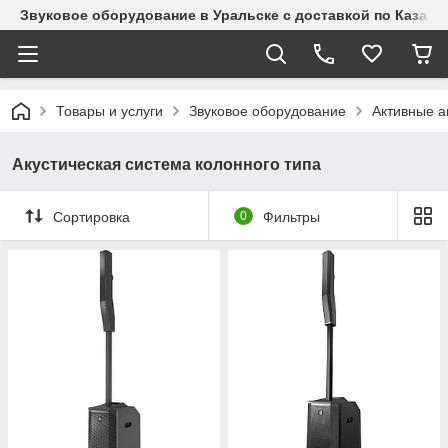
Звуковое оборудование в Уральске с доставкой по Казахст
Товары и услуги
Звуковое оборудование
Активные а
Акустическая система колонного типа
Сортировка
0
Фильтры