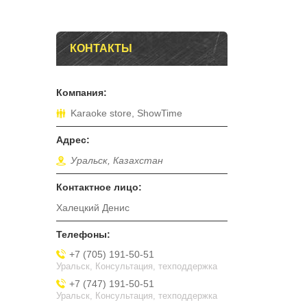
КОНТАКТЫ
Karaoke store, ShowTime
Уральск, Казахстан
Халецкий Денис
+7 (705) 191-50-51
Уральск, Консультация, техподдержка
+7 (747) 191-50-51
Уральск, Консультация, техподдержка