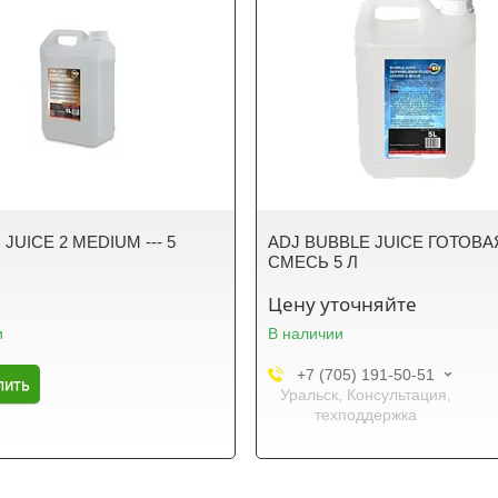
JUICE 2 MEDIUM --- 5
ADJ BUBBLE JUICE ГОТОВА
СМЕСЬ 5 Л
Цену уточняйте
и
В наличии
+7 (705) 191-50-51
пить
Уральск, Консультация,
техподдержка