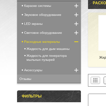
РАСХ
Караоке системы
Звуковое оборудование
LED экраны
Световое оборудование
Расходные материалы
Жидкость для дым машины
Жидкость для генератора
Жид
мыльных пузырей
Аксессуары
Отзывы
ФИЛЬТРЫ