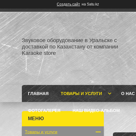
Создать сайт
на Satu.kz
Звуковое оборудование в Уральске с
доставкой по Казахстану от компании
Karaoke store
ГЛАВНАЯ
ТОВАРЫ И УСЛУГИ
О НАС
ФОТОГАЛЕРЕЯ
НАШ ВИДЕО-АЛЬБОМ
Товары и услуги