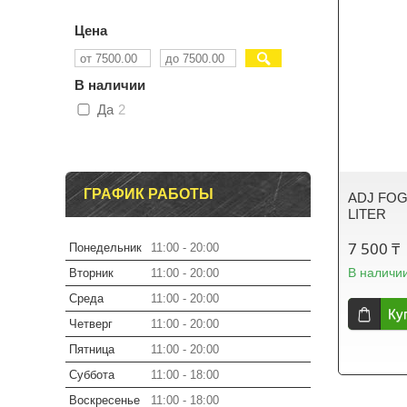
Цена
В наличии
Да
2
ГРАФИК РАБОТЫ
ADJ FOG 
LITER
7 500 ₸
Понедельник
11:00
20:00
В наличи
Вторник
11:00
20:00
Среда
11:00
20:00
Ку
Четверг
11:00
20:00
Пятница
11:00
20:00
Суббота
11:00
18:00
Воскресенье
11:00
18:00