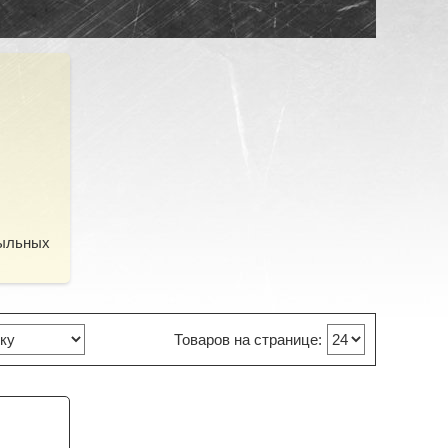
мыльных