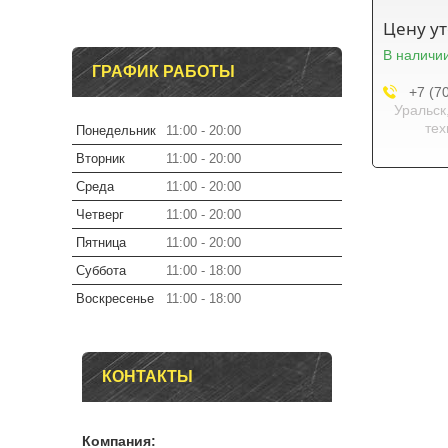
Цену у
В наличи
ГРАФИК РАБОТЫ
+7 (7
Уральск
тех
Понедельник
11:00
20:00
Вторник
11:00
20:00
Среда
11:00
20:00
Четверг
11:00
20:00
Пятница
11:00
20:00
Суббота
11:00
18:00
Воскресенье
11:00
18:00
КОНТАКТЫ