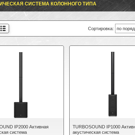
ИЧЕСКАЯ СИСТЕМА КОЛОННОГО ТИПА
UND IP2000 Активная
TURBOSOUND IP1000 Актив
ская система
акустическая система