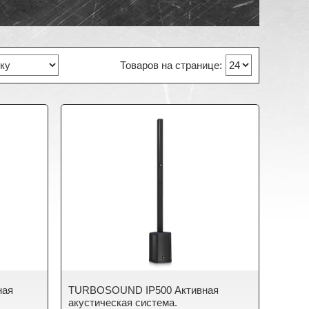
ная
TURBOSOUND IP500 Активная
акустическая система.