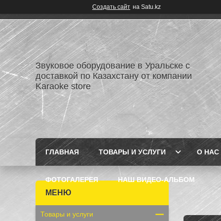
Создать сайт
на Satu.kz
Звуковое оборудование в Уральске с
доставкой по Казахстану от компании
Karaoke store
ГЛАВНАЯ
ТОВАРЫ И УСЛУГИ
О НАС
ФОТОГАЛЕРЕЯ
НАШ ВИДЕО-АЛЬБОМ
Товары и услуги