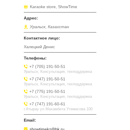
Karaoke store, ShowTime
Уральск, Казахстан
Халецкий Денис
+7 (705) 191-50-51
Уральск, Консультация, техподдержка
+7 (747) 191-50-51
Уральск, Консультация, техподдержка
+7 (775) 191-50-51
Уральск, Консультация, техподдержка
+7 (747) 191-60-61
г.Атырау ул.Махамбета Утемисова 100
showtimekz@bk.ru