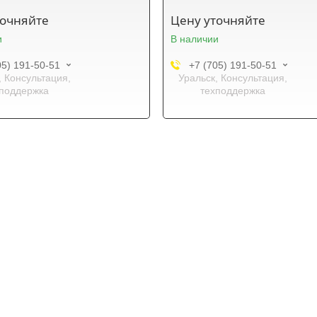
точняйте
Цену уточняйте
и
В наличии
05) 191-50-51
+7 (705) 191-50-51
, Консультация,
Уральск, Консультация,
поддержка
техподдержка