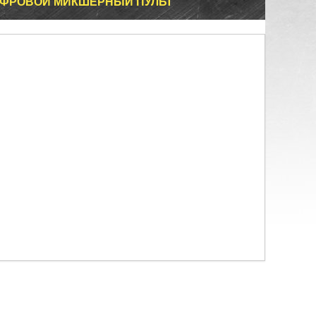
ИФРОВОЙ МИКШЕРНЫЙ ПУЛЬТ