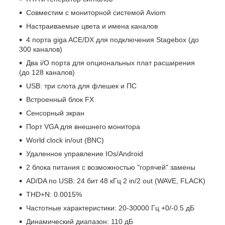
Совместим с мониторной системой Aviom
Настраиваемые цвета и имена каналов
4 порта giga ACE/DX для подключения Stagebox (до
300 каналов)
Два i/O порта для опциональных плат расширения
(до 128 каналов)
USB: три слота для флешек и ПС
Встроенный блок FX
Сенсорный экран
Порт VGA для внешнего монитора
World clock in/out (BNC)
Удаленное управление IOs/Android
2 блока питания с возможностью "горячей" замены
AD/DA по USB: 24 бит 48 кГц 2 in/2 out (WAVE, FLACK)
THD+N: 0.0015%
Частотные характеристики: 20-30000 Гц +0/-0.5 дБ
Динамический диапазон: 110 дБ