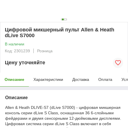
Цифровой микшерный пульт Allen & Heath
dLive S7000
В наличии
Код: 2301239
Розница
Цену уточняйте
Описание
Характеристики
Доставка
Оплата
Усл
Описание
Allen & Heath DLIVE-S7 (dLive S7000) - цифровая микшерная
консоль серии dLive S Class, оснащенная 36 6-слойными
фейдерами и двумя сенсорными 12-дюймовыми дисплеями.
Цифровая система серии dLive S Class включает в себя