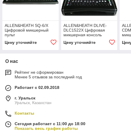
ALLEN&HEATH SQ-6/X
ALLEN&HEATH DLIVE-
ALL
Цифровой микшерный
DLC1522X Цифровая
CDM
пульт
микшерная консоль
мик
Цену уточняйте
Цену уточняйте
Цен
О нас
Рейтинг не сформирован
Менее 5 отзывов за последний год
Работает с 02.09.2018
г. Уральск
Уральск, Казахстан
Контакты
Сегодня работает с 11:00 до 18:00
Показать весь график работы