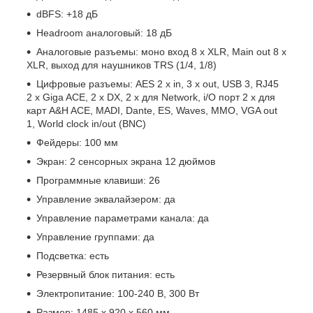
dBFS: +18 дБ
Headroom аналоговый: 18 дБ
Аналоговые разъемы: моно вход 8 х XLR, Main out 8 x
XLR, выход для наушников TRS (1/4, 1/8)
Цифровые разъемы: AES 2 х in, 3 x out, USB 3, RJ45
2 x Giga ACE, 2 x DX, 2 x для Network, i/O порт 2 х для
карт A&H ACE, MADI, Dante, ES, Waves, MMO, VGA out
1, World clock in/out (BNC)
Фейдеры: 100 мм
Экран: 2 сенсорных экрана 12 дюймов
Программные клавиши: 26
Управление эквалайзером: да
Управление параметрами канала: да
Управление группами: да
Подсветка: есть
Резервный блок питания: есть
Электропитание: 100-240 В, 300 Вт
Размер: 1485 x 920 x 560 мм