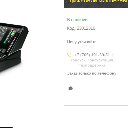
ЦИФРОВОЙ МИКШЕРНЫЙ П
В наличии
Код:
23012310
Цену уточняйте
+7 (705) 191-50-51
Уральск, Консультация,
техподдержка
Заказ только по телефону