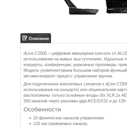
Описание
dLive C2500 – цифровая микшерная консоль от AL
использования на живых выступлениях. Идеально по
концерты, конференции, церковные проповеди, пря
Модель укомплектована большим набором функций,
автоматизируют процесс управления звуком.
Для подключения аналоговых сигналов к dLive C25
использования на концерте) или опциональная карта
расположены только основные входы (6х XLR,1x AES
300 каналов через разъемы giga ACE/DX32 и до 128-м
Особенности
20 физических каналов управления;
120 настраиваемых канала;