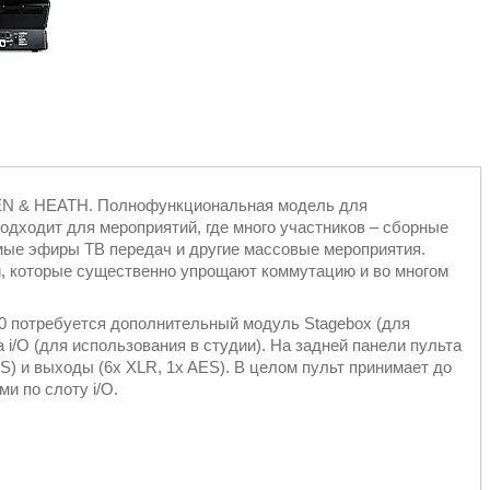
LEN & HEATH. Полнофункциональная модель для
дходит для мероприятий, где много участников – сборные
мые эфиры ТВ передач и другие массовые мероприятия.
 которые существенно упрощают коммутацию и во многом
00 потребуется дополнительный модуль Stagebox (для
 i/O (для использования в студии). На задней панели пульта
) и выходы (6х XLR, 1x AES). В целом пульт принимает до
и по слоту i/O.