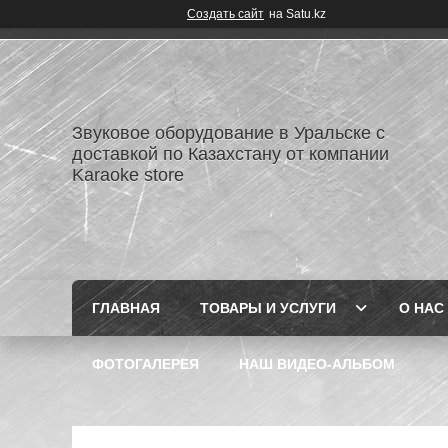
Создать сайт
на Satu.kz
Звуковое оборудование в Уральске с
доставкой по Казахстану от компании
Karaoke store
ГЛАВНАЯ
ТОВАРЫ И УСЛУГИ
О НАС
ФОТОГАЛЕРЕЯ
НАШ ВИДЕО-АЛЬБОМ