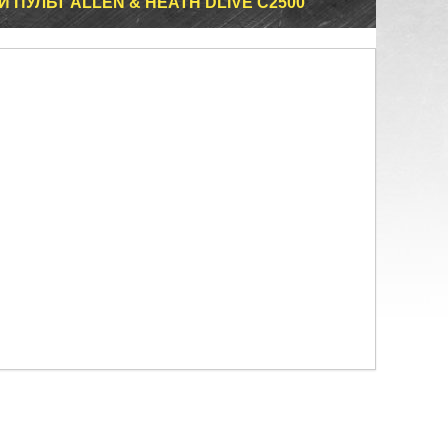
УЛЬТ ALLEN & HEATH DLIVE C2500