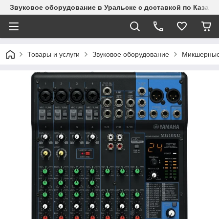
Звуковое оборудование в Уральске с доставкой по Казахст
Товары и услуги
Звуковое оборудование
Микшерные