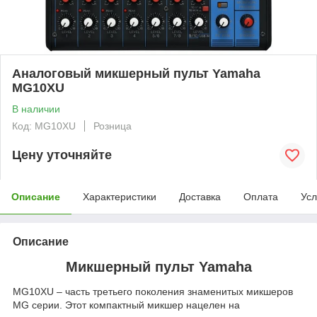
Аналоговый микшерный пульт Yamaha
MG10XU
В наличии
Код: MG10XU
Розница
Цену уточняйте
Описание
Характеристики
Доставка
Оплата
Усл
Описание
Микшерный пульт Yamaha
MG10XU – часть третьего поколения знаменитых микшеров
MG серии. Этот компактный микшер нацелен на