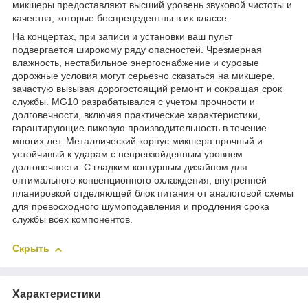
микшеры предоставляют высший уровень звуковой чистоты и
качества, которые беспрецедентны в их классе.
На концертах, при записи и установки ваш пульт
подвергается широкому ряду опасностей. Чрезмерная
влажность, нестабильное энергоснабжение и суровые
дорожные условия могут серьезно сказаться на микшере,
зачастую вызывая дорогостоящий ремонт и сокращая срок
службы. MG10 разрабатывался с учетом прочности и
долговечности, включая практические характеристики,
гарантирующие пиковую производительность в течение
многих лет. Металлический корпус микшера прочный и
устойчивый к ударам с непревзойденным уровнем
долговечности. С гладким контурным дизайном для
оптимального конвенционного охлаждения, внутренней
планировкой отделяющей блок питания от аналоговой схемы
для превосходного шумоподавления и продления срока
службы всех компонентов.
Скрыть
Характеристики