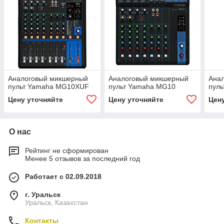
Аналоговый микшерный
Аналоговый микшерный
Ана
пульт Yamaha MG10XUF
пульт Yamaha MG10
пул
Цену уточняйте
Цену уточняйте
Цен
О нас
Рейтинг не сформирован
Менее 5 отзывов за последний год
Работает с 02.09.2018
г. Уральск
Уральск, Казахстан
Контакты