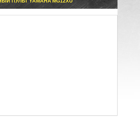
ЫЙ ПУЛЬТ YAMAHA MG12XU