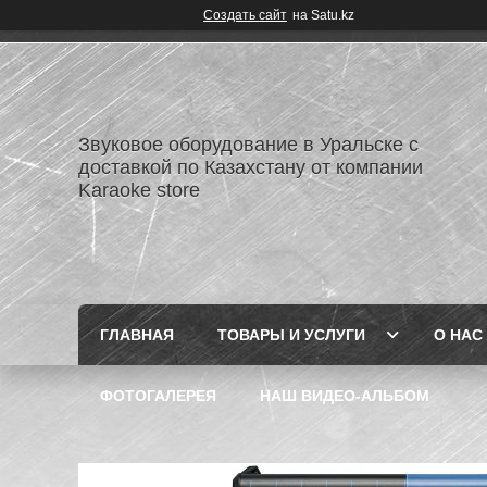
Создать сайт
на Satu.kz
Звуковое оборудование в Уральске с
доставкой по Казахстану от компании
Karaoke store
ГЛАВНАЯ
ТОВАРЫ И УСЛУГИ
О НАС
ФОТОГАЛЕРЕЯ
НАШ ВИДЕО-АЛЬБОМ