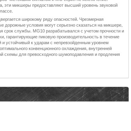
а, эти микшеры предоставляют высший уровень звуковой
лассе.
одвергается широкому ряду опасностей. Чрезмерная
ые дорожные условия могут серьезно сказаться на микшере,
я срок службы. MG10 разрабатывался с учетом прочности и
ки, гарантирующие пиковую производительность в течение
й и устойчивый к ударам с непревзойденным уровнем
 оптимального конвенционного охлаждения, внутренней
ой схемы для превосходного шумоподавления и продления