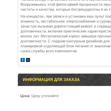
Вооружившись этой философией прозрачности звук
чистоты и качества, которые беспрецедентны в их к
На концертах, при записи и установки ваш пульт п
влажность, нестабильное энергоснабжение и суров
зачастую вызывая дорогостоящий ремонт и сокраща
долговечности, включая практические характеристи
многих лет. Металлический корпус микшера прочны
долговечности. С гладким контурным дизайном для
планировкой отделяющей блок питания от аналогов
срока службы всех компонентов.
ИНФОРМАЦИЯ ДЛЯ ЗАКАЗА
Цена:
Цену уточняйте