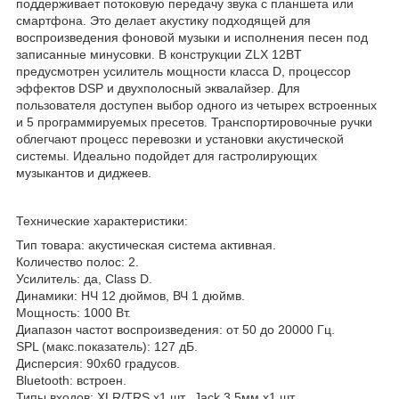
поддерживает потоковую передачу звука с планшета или
смартфона. Это делает акустику подходящей для
воспроизведения фоновой музыки и исполнения песен под
записанные минусовки. В конструкции ZLX 12BT
предусмотрен усилитель мощности класса D, процессор
эффектов DSP и двухполосный эквалайзер. Для
пользователя доступен выбор одного из четырех встроенных
и 5 программируемых пресетов. Транспортировочные ручки
облегчают процесс перевозки и установки акустической
системы. Идеально подойдет для гастролирующих
музыкантов и диджеев.
Технические характеристики:
Тип товара: акустическая система активная.
Количество полос: 2.
Усилитель: да, Class D.
Динамики: НЧ 12 дюймов, ВЧ 1 дюймв.
Мощность: 1000 Вт.
Диапазон частот воспроизведения: от 50 до 20000 Гц.
SPL (макс.показатель): 127 дБ.
Дисперсия: 90х60 градусов.
Bluetooth: встроен.
Типы входов: XLR/TRS х1 шт., Jack 3.5мм х1 шт.