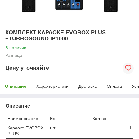
КОМПЛЕКТ КАРАОКЕ EVOBOX PLUS
+TURBOSOUND IP1000
В наличии
Розница
Цену уточняйте
Описание
Характеристики
Доставка
Оплата
Усл
Описание
Наименование
Ед.
Кол-во
Караоке EVOBOX
шт.
1
PLUS