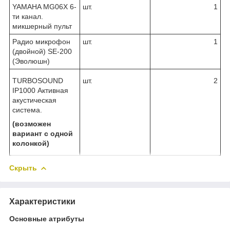
YAMAHA MG06X 6-
шт.
1
ти канал.
микшерный пульт
Радио микрофон
шт.
1
(двойной) SE-200
(Эволюшн)
TURBOSOUND
шт.
2
IP1000 Активная
акустическая
система.
(возможен
вариант с одной
колонкой)
Скрыть
Характеристики
Основные атрибуты