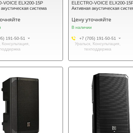
-VOICE ELX200-15P
ELECTRO-VOICE ELX200-15
 акустическая система
Активная акустическая сист
точняйте
Цену уточняйте
и
В наличии
05) 191-50-51
+7 (705) 191-50-51
, Консультация,
Уральск, Консультация,
поддержка
техподдержка