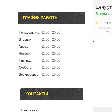
Цену у
В наличи
ГРАФИК РАБОТЫ
+7 (7
Уральск
тех
Понедельник
11:00
20:00
Вторник
11:00
20:00
Среда
11:00
20:00
Четверг
11:00
20:00
Пятница
11:00
20:00
Суббота
11:00
18:00
Воскресенье
11:00
18:00
КОНТАКТЫ