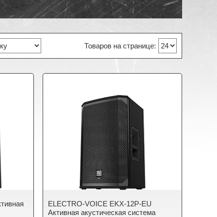
тивная
ELECTRO-VOICE EKX-12P-EU
Активная акустическая система